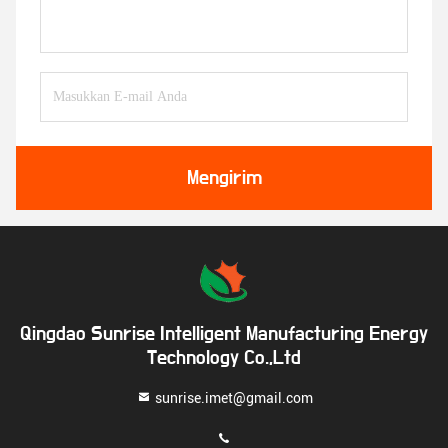
Mengirim
Qingdao Sunrise Intelligent Manufacturing Energy
Technology Co.,Ltd
sunrise.imet@gmail.com