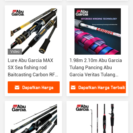
Terbaik
Video
Lure Abu Garcia MAX
1.98m 2.10m Abu Garcia
SX Sea fishing rod
Tulang Pancing Abu
Baitcasting Carbon RF/F
Garcia Veritas Tulang
Aksi
Carbon Spinning Tulang
Dapatkan Harga
Dapatkan Harga Terbaik
Pancing
Terbaik