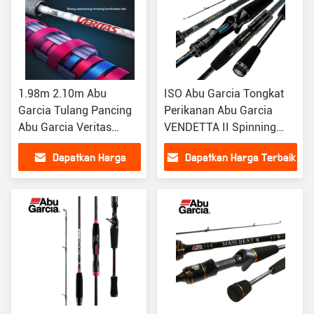
1.98m 2.10m Abu
ISO Abu Garcia Tongkat
Garcia Tulang Pancing
Perikanan Abu Garcia
Abu Garcia Veritas
VENDETTA II Spinning
Tulang Carbon Spinning
Casting Lure Rod
Dapatkan Harga
Dapatkan Harga Terbaik
Tulang Pancing
Terbaik