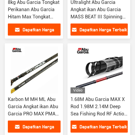
8kg Abu Garcia Tongkat
Ultralight Abu Garcia
Perikanan Abu Garcia
Angkat ikan Abu Garcia
Hitam Max Tongkat
MASS BEAT III Spinning
Perikanan Daya Tongkat
Casting Angkat ikan
Dapatkan Harga
Dapatkan Harga Terbaik
Perikanan
umpan
Terbaik
Video
Karbon M MH ML Abu
1.68M Abu Garcia MAX X
Garcia Angkat ikan Abu
Rod 1.98M 2.14M Deep
Garcia PRO MAX PMAX
Sea Fishing Rod RF Action
Baitcasting Angkat ikan
Fishing Rods
Dapatkan Harga
Dapatkan Harga Terbaik