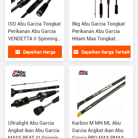
ISO Abu Garcia Tongkat
8kg Abu Garcia Tongkat
Perikanan Abu Garcia
Perikanan Abu Garcia
VENDETTA II Spinning
Hitam Max Tongkat
Casting Lure Rod
Perikanan Daya Tongkat
Dapatkan Harga
Dapatkan Harga Terbaik
Perikanan
Terbaik
Ultralight Abu Garcia
Karbon M MH ML Abu
Angkat ikan Abu Garcia
Garcia Angkat ikan Abu
MASS BEAT III Spinning
Garcia PRO MAX PMAX