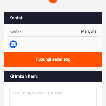
Kontak
Kontak:
Ms. Evita
Hubungi sekarang
Kirimkan Kami