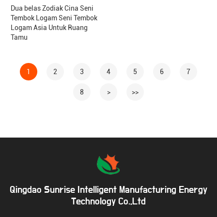
Dua belas Zodiak Cina Seni
Tembok Logam Seni Tembok
Logam Asia Untuk Ruang
Tamu
1
2
3
4
5
6
7
8
>
>>
Qingdao Sunrise Intelligent Manufacturing Energy
Technology Co.,Ltd