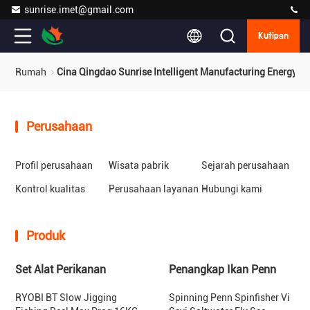
sunrise.imet@gmail.com
Kutipan
Rumah
Cina Qingdao Sunrise Intelligent Manufacturing Energy T
Perusahaan
Profil perusahaan
Wisata pabrik
Sejarah perusahaan
Kontrol kualitas
Perusahaan layanan
Hubungi kami
Produk
Set Alat Perikanan
Penangkap Ikan Penn
RYOBI BT Slow Jigging
Spinning Penn Spinfisher Vi