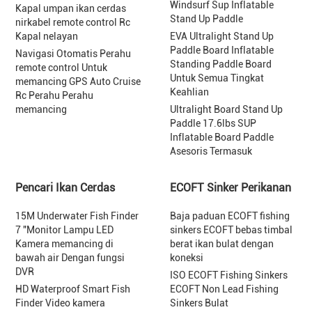
Windsurf Sup Inflatable
Kapal umpan ikan cerdas
Stand Up Paddle
nirkabel remote control Rc
Kapal nelayan
EVA Ultralight Stand Up
Paddle Board Inflatable
Navigasi Otomatis Perahu
Standing Paddle Board
remote control Untuk
Untuk Semua Tingkat
memancing GPS Auto Cruise
Keahlian
Rc Perahu Perahu
memancing
Ultralight Board Stand Up
Paddle 17.6lbs SUP
Inflatable Board Paddle
Asesoris Termasuk
Pencari Ikan Cerdas
ECOFT Sinker Perikanan
15M Underwater Fish Finder
Baja paduan ECOFT fishing
7 "Monitor Lampu LED
sinkers ECOFT bebas timbal
Kamera memancing di
berat ikan bulat dengan
bawah air Dengan fungsi
koneksi
DVR
ISO ECOFT Fishing Sinkers
HD Waterproof Smart Fish
ECOFT Non Lead Fishing
Finder Video kamera
Sinkers Bulat