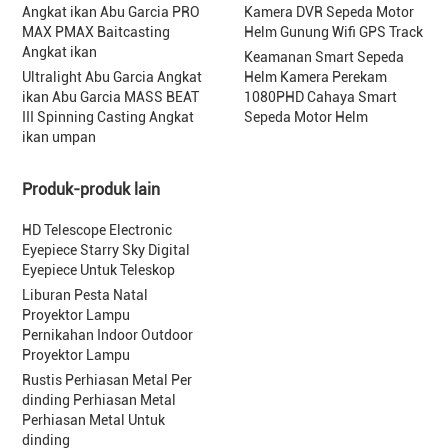
Angkat ikan Abu Garcia PRO
Kamera DVR Sepeda Motor
MAX PMAX Baitcasting
Helm Gunung Wifi GPS Track
Angkat ikan
Keamanan Smart Sepeda
Ultralight Abu Garcia Angkat
Helm Kamera Perekam
ikan Abu Garcia MASS BEAT
1080PHD Cahaya Smart
III Spinning Casting Angkat
Sepeda Motor Helm
ikan umpan
Produk-produk lain
HD Telescope Electronic
Eyepiece Starry Sky Digital
Eyepiece Untuk Teleskop
Liburan Pesta Natal
Proyektor Lampu
Pernikahan Indoor Outdoor
Proyektor Lampu
Rustis Perhiasan Metal Per
dinding Perhiasan Metal
Perhiasan Metal Untuk
dinding