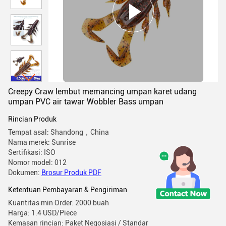
Creepy Craw lembut memancing umpan karet udang
umpan PVC air tawar Wobbler Bass umpan
Rincian Produk
Tempat asal: Shandong，China
Nama merek: Sunrise
Sertifikasi: ISO
Nomor model: 012
Dokumen:
Brosur Produk PDF
Ketentuan Pembayaran & Pengiriman
Kuantitas min Order: 2000 buah
Harga: 1.4 USD/Piece
Kemasan rincian: Paket Negosiasi / Standar