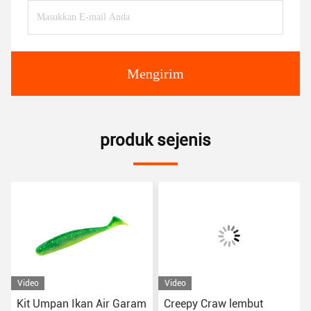
Mengirim
produk sejenis
Video
Video
Kit Umpan Ikan Air Garam
Creepy Craw lembut