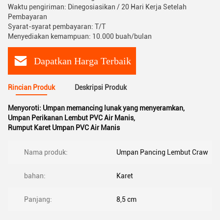
Waktu pengiriman: Dinegosiasikan / 20 Hari Kerja Setelah
Pembayaran
Syarat-syarat pembayaran: T/T
Menyediakan kemampuan: 10.000 buah/bulan
Dapatkan Harga Terbaik
Rincian Produk
Deskripsi Produk
Menyoroti:
Umpan memancing lunak yang menyeramkan
,
Umpan Perikanan Lembut PVC Air Manis
,
Rumput Karet Umpan PVC Air Manis
Nama produk:
Umpan Pancing Lembut Craw
bahan:
Karet
Panjang:
8,5 cm