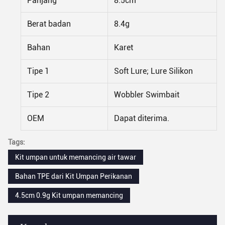
Panjang
8.5cm
Berat badan
8.4g
Bahan
Karet
Tipe 1
Soft Lure; Lure Silikon
Tipe 2
Wobbler Swimbait
OEM
Dapat diterima.
Tags:
Kit umpan untuk memancing air tawar
Bahan TPE dari Kit Umpan Perikanan
4.5cm 0.9g Kit umpan memancing