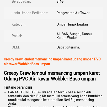
Berat badan:
8.4G
Jenis Umpan Perikanan:
Pengecoran Air Tawar
Kategori:
Umpan lunak buatan
ALIRAN, Sungai, Danau,
Posisi:
Kolam Waduk
OEM:
Dapat diterima.
Creepy Craw lembut memancing umpan karet udang umpan PVC
air tawar Wobbler Bass umpan
Creepy Craw lembut memancing umpan karet
Udang PVC Air Tawar Wobbler Bass umpan
Tentang barang ini
FANTASTIC NED RIG-- Ini adalah teknik bass-selingkuh
fantastis, dan Ned Rig Kit memiliki semua yang Anda butuhkan
untuk mulai mengasah keterampilan Ned Rig memancing
Anda.