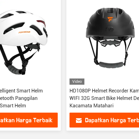
Video
elligent Smart Helm
HD1080P Helmet Recorder Ka
etooth Panggilan
WIFI 32G Smart Bike Helmet D
 Smart Helm
Kacamata Matahari
atkan Harga Terbaik
Dapatkan Harga Terb