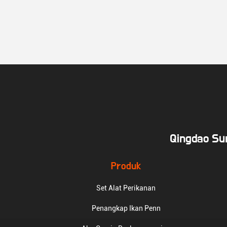
Qingdao Sun
Produk
Set Alat Perikanan
Penangkap Ikan Penn