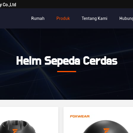
y Co.,Ltd
Rumah
Produk
Tentang Kami
Hubung
Helm Sepeda Cerdas