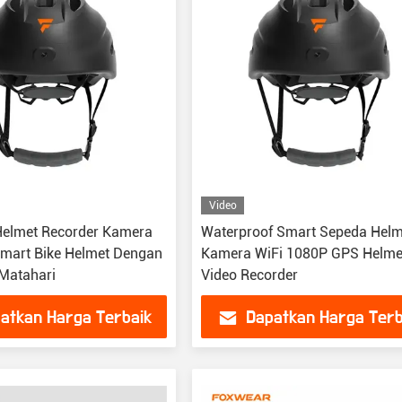
Video
elmet Recorder Kamera
Waterproof Smart Sepeda Helm
mart Bike Helmet Dengan
Kamera WiFi 1080P GPS Helme
Matahari
Video Recorder
atkan Harga Terbaik
Dapatkan Harga Terb