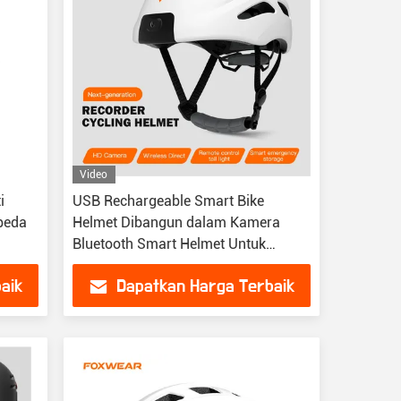
Video
i
USB Rechargeable Smart Bike
peda
Helmet Dibangun dalam Kamera
Bluetooth Smart Helmet Untuk
Sepeda
aik
Dapatkan Harga Terbaik