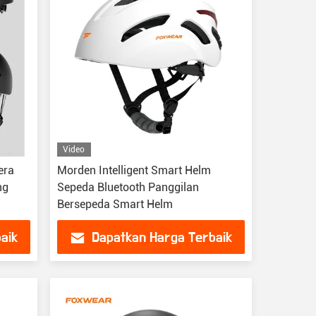
Video
era
Morden Intelligent Smart Helm
ng
Sepeda Bluetooth Panggilan
Bersepeda Smart Helm
aik
Dapatkan Harga Terbaik