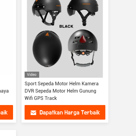
Video
Sport Sepeda Motor Helm Kamera
haya
DVR Sepeda Motor Helm Gunung
Wifi GPS Track
aik
Dapatkan Harga Terbaik