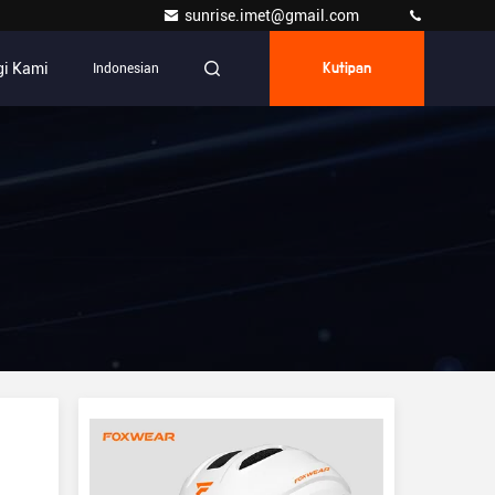
sunrise.imet@gmail.com
i Kami
Indonesian
Kutipan