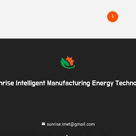
1
rise Intelligent Manufacturing Energy Techno
sunrise.imet@gmail.com