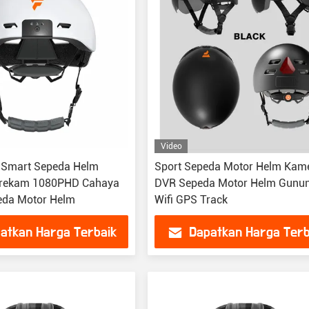
Video
Smart Sepeda Helm
Sport Sepeda Motor Helm Kam
rekam 1080PHD Cahaya
DVR Sepeda Motor Helm Gunu
eda Motor Helm
Wifi GPS Track
atkan Harga Terbaik
Dapatkan Harga Terb