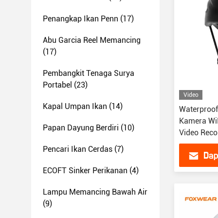
Penangkap Ikan Penn
(17)
Abu Garcia Reel Memancing
(17)
Pembangkit Tenaga Surya
Portabel
(23)
Video
Kapal Umpan Ikan
(14)
Waterproof
Kamera Wi
Papan Dayung Berdiri
(10)
Video Reco
Pencari Ikan Cerdas
(7)
Dap
ECOFT Sinker Perikanan
(4)
Lampu Memancing Bawah Air
(9)