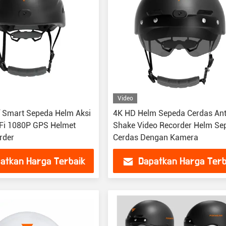
Video
 Smart Sepeda Helm Aksi
4K HD Helm Sepeda Cerdas Ant
Fi 1080P GPS Helmet
Shake Video Recorder Helm Se
rder
Cerdas Dengan Kamera
atkan Harga Terbaik
Dapatkan Harga Terb