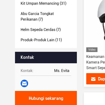
Kit Umpan Memancing
(31)
Abu Garcia Tongkat
Perikanan
(7)
Helm Sepeda Cerdas
(7)
Produk-Produk Lain
(11)
Video
Keamanan 
Kontak
Kamera Pe
Smart Sep
Kontak:
Ms. Evita
Dap
Hubungi sekarang