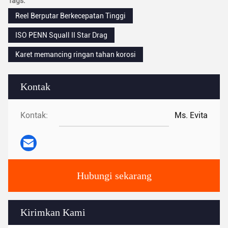
Tags:
Reel Berputar Berkecepatan Tinggi
ISO PENN Squall II Star Drag
Karet memancing ringan tahan korosi
Kontak
Kontak:
Ms. Evita
Hubungi sekarang
Kirimkan Kami