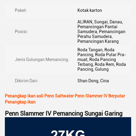
Paket:
Kotak karton
ALIRAN, Sungai, Danau,
Pemancingan Pantai
Posisi:
Samudera, Pemancingan
Perahu Samudera,
Pemancingan Karang
Roda Tangan, Roda
Pancing, Roda Putar Pra-
Jenis Gulungan Memancing:
muat, Roda Pancing
Terbang, Roda Rem, Roda
Pancing, Gulung
Dikirim Dari:
Shan Dong, Cina
Penangkap ikan asli Penn Saltwater Penn Slammer IV Berputar
Penangkap ikan
Penn Slammer IV Pemancing Sungai Garing