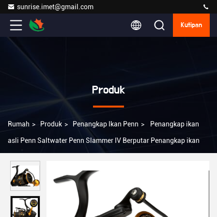
sunrise.imet@gmail.com
Kutipan
Produk
Rumah
>
Produk
>
Penangkap Ikan Penn
>
Penangkap ikan
asli Penn Saltwater Penn Slammer IV Berputar Penangkap ikan