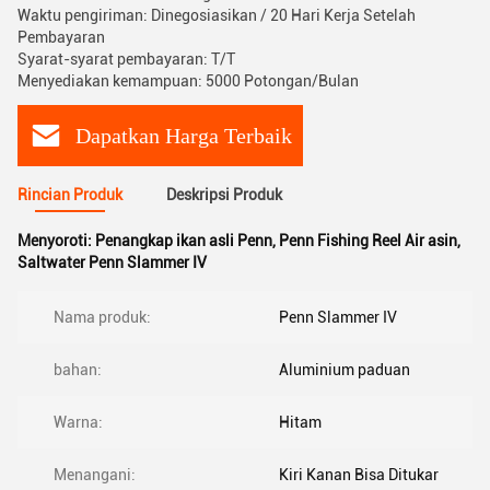
Waktu pengiriman: Dinegosiasikan / 20 Hari Kerja Setelah
Pembayaran
Syarat-syarat pembayaran: T/T
Menyediakan kemampuan: 5000 Potongan/Bulan
Dapatkan Harga Terbaik
Rincian Produk
Deskripsi Produk
Menyoroti:
Penangkap ikan asli Penn
,
Penn Fishing Reel Air asin
,
Saltwater Penn Slammer IV
Nama produk:
Penn Slammer IV
bahan:
Aluminium paduan
Warna:
Hitam
Menangani:
Kiri Kanan Bisa Ditukar