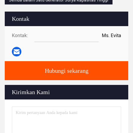
Semua dalam Satu Generator Surya Kapasitas Tinggi
Kontak
Kontak:
Ms. Evita
Hubungi sekarang
Kirimkan Kami