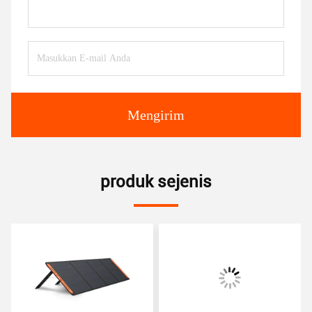
Mengirim
produk sejenis