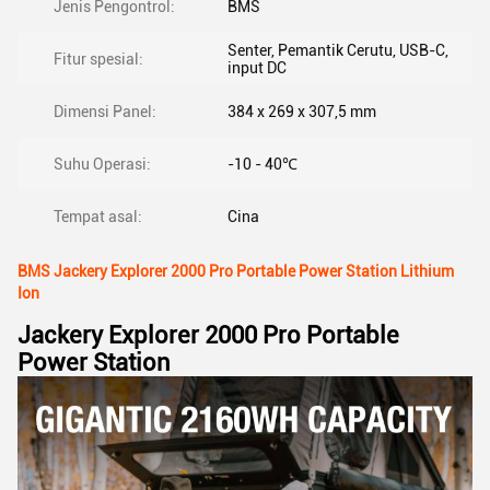
Jenis Pengontrol:
BMS
Senter, Pemantik Cerutu, USB-C,
Fitur spesial:
input DC
Dimensi Panel:
384 x 269 x 307,5 mm
Suhu Operasi:
-10 - 40℃
Tempat asal:
Cina
BMS Jackery Explorer 2000 Pro Portable Power Station Lithium
Ion
Jackery Explorer 2000 Pro Portable
Power Station