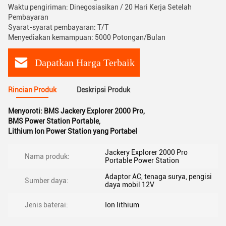
Waktu pengiriman: Dinegosiasikan / 20 Hari Kerja Setelah
Pembayaran
Syarat-syarat pembayaran: T/T
Menyediakan kemampuan: 5000 Potongan/Bulan
Dapatkan Harga Terbaik
Rincian Produk
Deskripsi Produk
Menyoroti:
BMS Jackery Explorer 2000 Pro
,
BMS Power Station Portable
,
Lithium Ion Power Station yang Portabel
Jackery Explorer 2000 Pro
Nama produk:
Portable Power Station
Adaptor AC, tenaga surya, pengisi
Sumber daya:
daya mobil 12V
Jenis baterai:
Ion lithium