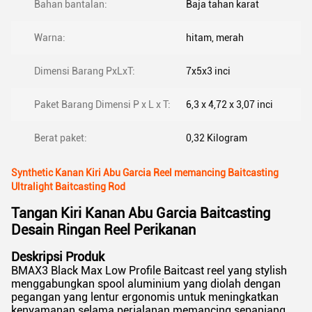
Bahan bantalan:
Baja tahan karat
Warna:
hitam, merah
Dimensi Barang PxLxT:
‎7x5x3 inci
Paket Barang Dimensi P x L x T:
6,3 x 4,72 x 3,07 inci
Berat paket:
‎0,32 Kilogram
Synthetic Kanan Kiri Abu Garcia Reel memancing Baitcasting
Ultralight Baitcasting Rod
Tangan Kiri Kanan Abu Garcia Baitcasting
Desain Ringan Reel Perikanan
Deskripsi Produk
BMAX3 Black Max Low Profile Baitcast reel yang stylish
menggabungkan spool aluminium yang diolah dengan
pegangan yang lentur ergonomis untuk meningkatkan
kenyamanan selama perjalanan memancing sepanjang