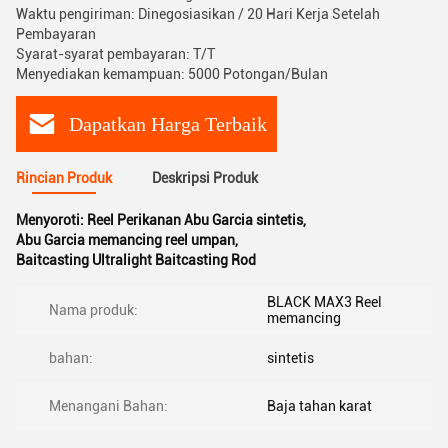
Waktu pengiriman: Dinegosiasikan / 20 Hari Kerja Setelah
Pembayaran
Syarat-syarat pembayaran: T/T
Menyediakan kemampuan: 5000 Potongan/Bulan
Dapatkan Harga Terbaik
Rincian Produk
Deskripsi Produk
Menyoroti:
Reel Perikanan Abu Garcia sintetis
,
Abu Garcia memancing reel umpan
,
Baitcasting Ultralight Baitcasting Rod
BLACK MAX3 Reel
Nama produk:
memancing
bahan:
sintetis
Menangani Bahan:
Baja tahan karat