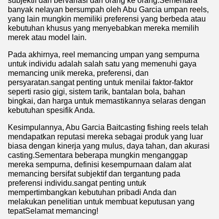
subjektif dan bervariasi dari orang ke orang.Sementara
banyak nelayan bersumpah oleh Abu Garcia umpan reels,
yang lain mungkin memiliki preferensi yang berbeda atau
kebutuhan khusus yang menyebabkan mereka memilih
merek atau model lain.
Pada akhirnya, reel memancing umpan yang sempurna
untuk individu adalah salah satu yang memenuhi gaya
memancing unik mereka, preferensi, dan
persyaratan.sangat penting untuk menilai faktor-faktor
seperti rasio gigi, sistem tarik, bantalan bola, bahan
bingkai, dan harga untuk memastikannya selaras dengan
kebutuhan spesifik Anda.
Kesimpulannya, Abu Garcia Baitcasting fishing reels telah
mendapatkan reputasi mereka sebagai produk yang luar
biasa dengan kinerja yang mulus, daya tahan, dan akurasi
casting.Sementara beberapa mungkin menganggap
mereka sempurna, definisi kesempurnaan dalam alat
memancing bersifat subjektif dan tergantung pada
preferensi individu.sangat penting untuk
mempertimbangkan kebutuhan pribadi Anda dan
melakukan penelitian untuk membuat keputusan yang
tepatSelamat memancing!