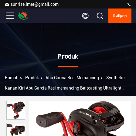
sunrise.imet@gmail.com
Kutipan
Produk
Rumah
>
Produk
>
Abu Garcia Reel Memancing
>
Synthetic
Kanan Kiri Abu Garcia Reel memancing Baitcasting Ultralight
Baitcasting Rod