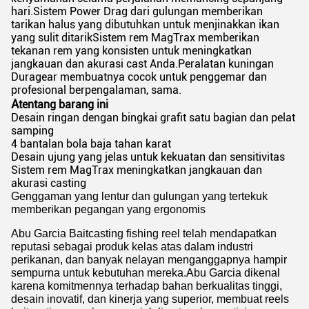
hari.Sistem Power Drag dari gulungan memberikan
tarikan halus yang dibutuhkan untuk menjinakkan ikan
yang sulit ditarikSistem rem MagTrax memberikan
tekanan rem yang konsisten untuk meningkatkan
jangkauan dan akurasi cast Anda.Peralatan kuningan
Duragear membuatnya cocok untuk penggemar dan
profesional berpengalaman, sama.
A
tentang barang ini
Desain ringan dengan bingkai grafit satu bagian dan pelat
samping
4 bantalan bola baja tahan karat
Desain ujung yang jelas untuk kekuatan dan sensitivitas
Sistem rem MagTrax meningkatkan jangkauan dan
akurasi casting
Genggaman yang lentur dan gulungan yang tertekuk
memberikan pegangan yang ergonomis
Abu Garcia Baitcasting fishing reel telah mendapatkan
reputasi sebagai produk kelas atas dalam industri
perikanan, dan banyak nelayan menganggapnya hampir
sempurna untuk kebutuhan mereka.Abu Garcia dikenal
karena komitmennya terhadap bahan berkualitas tinggi,
desain inovatif, dan kinerja yang superior, membuat reels