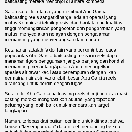
baitcasting mereka menonjol di antara kompetisi.
Salah satu fitur utama yang membuat Abu Garcia
baitcasting reels sangat dihargai adalah operasi yang
mulus.Kombinasi teknik presisi dan bantalan berkualitas
tinggi memungkinkan pengecoran dan pengambilan yang
mulus, menyediakan nelayan dengan pengalaman
memancing yang menyenangkan dan mudah.
Ketahanan adalah faktor lain yang berkontribusi pada
popularitas Abu Garcia baitcasting reels.ini reels dapat
menahan rigors penggunaan jangka panjang dan kondisi
memancing menantangApakah Anda menargetkan
spesies air tawar kecil atau pertempuran dengan ikan
permainan air asin yang lebih besar, Abu Garcia reels
dirancang untuk berdiri dengan tugas.
Selain itu, Abu Garcia baitcasting reels dipuji untuk akurasi
casting mereka.menghasilkan akurasi yang tepat dan
peluang yang lebih baik untuk mendaratkan target
tangkapan.
Namun, terlepas dari pujian, penting untuk diingat bahwa
konsep "kesempurnaan" dalam reel memancing bersifat