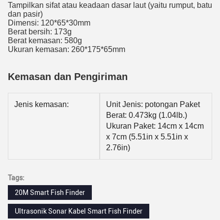
Tampilkan sifat atau keadaan dasar laut (yaitu rumput, batu
dan pasir)
Dimensi: 120*65*30mm
Berat bersih: 173g
Berat kemasan: 580g
Ukuran kemasan: 260*175*65mm
Kemasan dan Pengiriman
Jenis kemasan:
Unit Jenis: potongan Paket
Berat: 0.473kg (1.04lb.)
Ukuran Paket: 14cm x 14cm
x 7cm (5.51in x 5.51in x
2.76in)
Tags:
20M Smart Fish Finder
Ultrasonik Sonar Kabel Smart Fish Finder