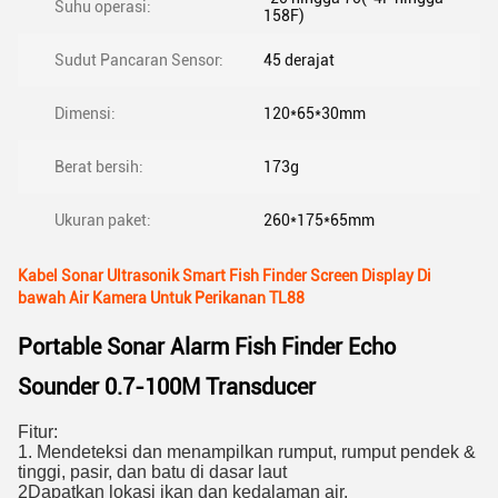
Suhu operasi:
158F)
Sudut Pancaran Sensor:
45 derajat
Dimensi:
120*65*30mm
Berat bersih:
173g
Ukuran paket:
260*175*65mm
Kabel Sonar Ultrasonik Smart Fish Finder Screen Display Di
bawah Air Kamera Untuk Perikanan TL88
Portable Sonar Alarm Fish Finder Echo
Sounder 0.7-100M Transducer
Fitur:
1. Mendeteksi dan menampilkan rumput, rumput pendek &
tinggi, pasir, dan batu di dasar laut
2Dapatkan lokasi ikan dan kedalaman air.