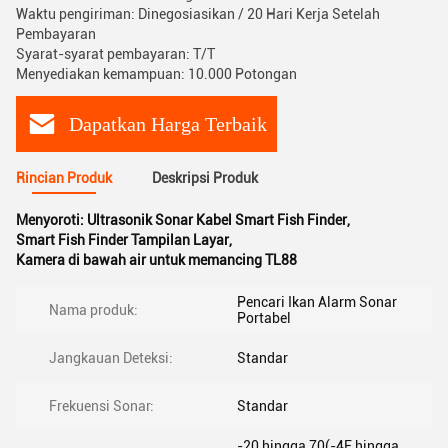
Waktu pengiriman: Dinegosiasikan / 20 Hari Kerja Setelah
Pembayaran
Syarat-syarat pembayaran: T/T
Menyediakan kemampuan: 10.000 Potongan
Dapatkan Harga Terbaik
Rincian Produk
Deskripsi Produk
Menyoroti:
Ultrasonik Sonar Kabel Smart Fish Finder
,
Smart Fish Finder Tampilan Layar
,
Kamera di bawah air untuk memancing TL88
Pencari Ikan Alarm Sonar
Nama produk:
Portabel
Jangkauan Deteksi:
Standar
Frekuensi Sonar:
Standar
-20 hingga 70(-4F hingga