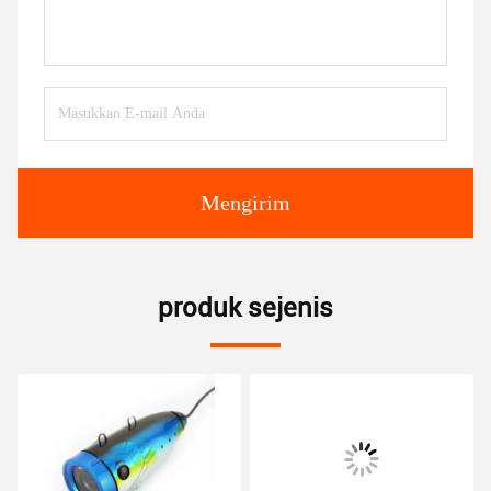
Mengirim
produk sejenis