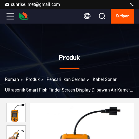
sunrise.imet@gmail.com
Kutipan
Produk
Rumah
>
Produk
>
Pencari Ikan Cerdas
>
Kabel Sonar
Ultrasonik Smart Fish Finder Screen Display Di bawah Air Kamera
Untuk Perikanan TL88