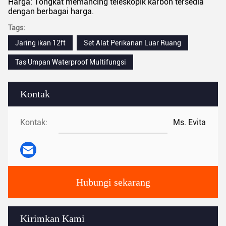
Harga: Tongkat memancing teleskopik karbon tersedia
dengan berbagai harga.
Tags:
Jaring ikan 12ft
Set Alat Perikanan Luar Ruang
Tas Umpan Waterproof Multifungsi
Kontak
Kontak:
Ms. Evita
Hubungi sekarang
Kirimkan Kami