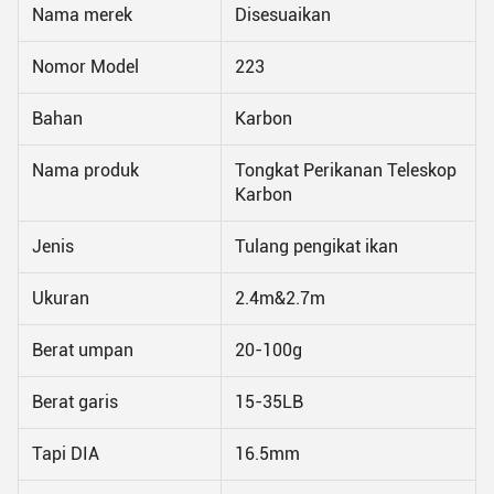
Nama merek
Disesuaikan
Nomor Model
223
Bahan
Karbon
Nama produk
Tongkat Perikanan Teleskop
Karbon
Jenis
Tulang pengikat ikan
Ukuran
2.4m&2.7m
Berat umpan
20-100g
Berat garis
15-35LB
Tapi DIA
16.5mm