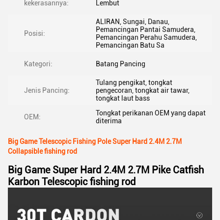
kekerasannya:
Lembut
ALIRAN, Sungai, Danau,
Pemancingan Pantai Samudera,
Posisi:
Pemancingan Perahu Samudera,
Pemancingan Batu Sa
Kategori:
Batang Pancing
Tulang pengikat, tongkat
Jenis Pancing:
pengecoran, tongkat air tawar,
tongkat laut bass
Tongkat perikanan OEM yang dapat
OEM:
diterima
Big Game Telescopic Fishing Pole Super Hard 2.4M 2.7M
Collapsible fishing rod
Big Game Super Hard 2.4M 2.7M Pike Catfish
Karbon Telescopic fishing rod