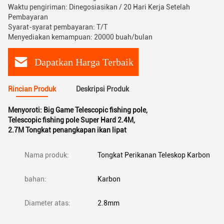
Waktu pengiriman: Dinegosiasikan / 20 Hari Kerja Setelah
Pembayaran
Syarat-syarat pembayaran: T/T
Menyediakan kemampuan: 20000 buah/bulan
Dapatkan Harga Terbaik
Rincian Produk
Deskripsi Produk
Menyoroti:
Big Game Telescopic fishing pole
,
Telescopic fishing pole Super Hard 2.4M
,
2.7M Tongkat penangkapan ikan lipat
Nama produk:
Tongkat Perikanan Teleskop Karbon
bahan:
Karbon
Diameter atas:
2.8mm