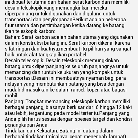
ini dibuat terutama dari bahan serat karbon dan memiliki
desain teleskopik yang memungkinkan mereka
diperpanjang untuk digunakan dan digulung untuk
transportasi dan penyimpananBerikut adalah beberapa
fitur utama dan pertimbangan ketika datang ke batang
ikan teleskopik karbon:
Bahan: Serat karbon adalah bahan utama yang digunakan
dalam konstruksi batang ini. Serat karbon dikenal karena
sifat ringan dan kuatnya,membuat itu pilihan yang sangat
baik untuk alat tangkap ikan portabel.
Desain teleskopik: Desain teleskopik memungkinkan
batang untuk diperpanjang ke seluruh panjangnya untuk
memancing dan runtuh ke ukuran yang kompak untuk
transportasi.Desain ini membuatnya nyaman bagi para
nelayan yang membutuhkan batang yang bisa dengan
mudah dimasukkan ke dalam ransel, koper, atau bagasi
mobil.
Panjang: Tongkat memancing teleskopik karbon memiliki
berbagai panjang, biasanya berkisar dari 6 hingga 12 kaki
atau lebih, tergantung pada model tertentu.Panjang yang
Anda pilih harus sesuai dengan spesies target dan kondisi
penangkapan Anda.
Tindakan dan Kekuatan: Batang ini datang dalam
berbagai tindakan (misalnya, cepat, menengah, lambat)