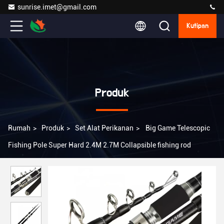
sunrise.imet@gmail.com
Kutipan
Produk
Rumah
>
Produk
>
Set Alat Perikanan
>
Big Game Telescopic
Fishing Pole Super Hard 2.4M 2.7M Collapsible fishing rod