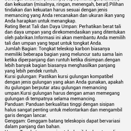
dan kekuatan (misalnya, ringan, menengah, berat).Pilihan
tindakan dan kekuatan harus sesuai dengan jenis
memancing yang Anda rencanakan dan ukuran ikan yang
Anda harapkan untuk menangkap.
Rating Berat Tali dan Daya Umpan: Perhatikan berat tali
dan daya umpan yang direkomendasikan yang ditentukan
oleh pabrikan.Informasi ini akan membantu Anda memilih
tali dan umpan yang tepat untuk tongkat Anda.
Jumlah Bagian: Tongkat teleskop karbon biasanya
memiliki beberapa bagian yang meluncur satu sama lain
ketika diperpanjang dan runtuh ketika disimpan.dengan
lebih banyak bagian biasanya menghasilkan panjang
yang lebih pendek runtuh.
Kursi gulungan: Pastikan kursi gulungan kompatibel
dengan jenis gulungan yang akan Anda gunakan, apakah
itu gulungan berputar atau gulungan memancing
umpan.Kursi gulungan harus dengan aman memegang
gulungan di tempatnya selama memancing.
Panduan: Panduan berkualitas tinggi dengan sisipan
halus sangat penting untuk melontarkan dan mengambil
garis dengan lancar.
Genggam: Genggam batang teleskopis dapat bervariasi
dalam panjang dan bahan.