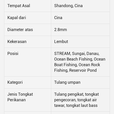
Tempat Asal
Shandong, Cina
Kapal dari
Cina
Diameter atas
2.8mm
Kekerasan
Lembut
Posisi
STREAM, Sungai, Danau,
Ocean Beach Fishing, Ocean
Boat Fishing, Ocean Rock
Fishing, Reservoir Pond
Kategori
Tulang umpan
Jenis Tongkat
Tulang pengikat, tongkat
Perikanan
pengecoran, tongkat air
tawar, tongkat laut bass