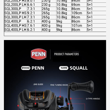
SQL200LP HS
8.0:1
230 g
10.8kg
84cm
5+1
SQL200LP LH
6.6:1
230 g
10.8kg
69cm
5+1
SQL300LP
7.3:1
265g
10.8kg
86cm
5+1
SQL300LP HS
9.2:1
265g
10.8kg
109cm
5+1
SQL300LP LH
7.3:1
265g
10.8kg
86cm
5+1
SQL400LP
6.2:1
400 g
9kg
86cm
5+1
SQL400LP HS
7.6:1
400 g
9kg
107cm
5+1
SQL400LP LH
6.2:1
400 g
9kg
86cm
5+1