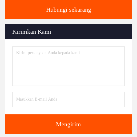
Hubungi sekarang
Kirimkan Kami
Mengirim