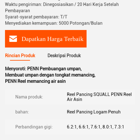
Waktu pengiriman: Dinegosiasikan / 20 Hari Kerja Setelah
Pembayaran
Syarat-syarat pembayaran: T/T
Menyediakan kemampuan: 5000 Potongan/Bulan
Dapatkan Harga Terbaik
Rincian Produk
Deskripsi Produk
Menyoroti:
PENN Pembuangan umpan
,
Membuat umpan dengan tongkat memancing
,
PENN Reel memancing air asin
Reel Pancing SQUALL PENN Reel
Nama produk:
Air Asin
bahan:
Reel Pancing Logam Penuh
Perbandingan gigi:
6.2:1, 6.6:1, 7.6:1, 8.0:1, 7.3:1