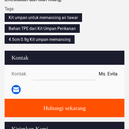
Tags:
Kit umpan untuk memancing air tawar
Bahan TPE dari Kit Umpan Perikanan
4.5cm 0.9g Kit umpan memancing
Kontak
Kontak:
Ms. Evita
Hubungi sekarang
Kirimkan Kami