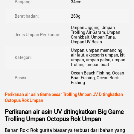
Panjang:
34cm
Berat badan:
260g
Umpan Jigging, Umpan
Trolling Air Garam, Umpan
Jenis Umpan Perikanan:
Crankbait, Umpan Tuna,
Umpan UV Resin
Umpan, umpan memancing
air laut, aksesoris umpan, kit
Kategori:
umpan, umpan palsu, umpan
trolling, umpan buat
Ocean Beach Fishing, Ocean
Posisi:
Boat Fishing, Ocean Rock
Fishing
Perikanan air asin Game besar Trolling Umpan UV Ditingkatkan
Octopus Rok Umpan
Perikanan air asin UV ditingkatkan Big Game
Trolling Umpan Octopus Rok Umpan
Bahan Rok: Rok gurita biasanya terbuat dari bahan yang