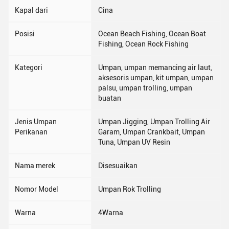
Kapal dari
Cina
Posisi
Ocean Beach Fishing, Ocean Boat
Fishing, Ocean Rock Fishing
Kategori
Umpan, umpan memancing air laut,
aksesoris umpan, kit umpan, umpan
palsu, umpan trolling, umpan
buatan
Jenis Umpan
Umpan Jigging, Umpan Trolling Air
Perikanan
Garam, Umpan Crankbait, Umpan
Tuna, Umpan UV Resin
Nama merek
Disesuaikan
Nomor Model
Umpan Rok Trolling
Warna
4Warna