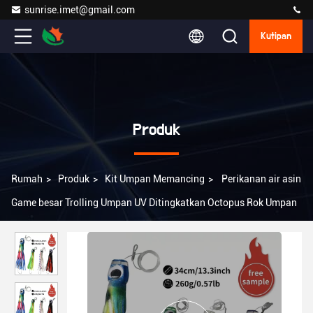
sunrise.imet@gmail.com
Kutipan
Produk
Rumah
>
Produk
>
Kit Umpan Memancing
>
Perikanan air asin
Game besar Trolling Umpan UV Ditingkatkan Octopus Rok Umpan