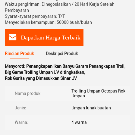
Waktu pengiriman: Dinegosiasikan / 20 Hari Kerja Setelah
Pembayaran
Syarat-syarat pembayaran: T/T
Menyediakan kemampuan: 50000 buah/bulan
Dapatkan Harga Terbaik
Rincian Produk
Deskripsi Produk
Menyoroti:
Penangkapan Ikan Banyu Garam Penangkapan Troll
,
Big Game Trolling Umpan UV ditingkatkan
,
Rok Gurita yang Dimasukkan Sinar UV
Trolling Umpan Octopus Rok
Nama produk:
Umpan
Jenis:
Umpan lunak buatan
Warna:
4 warna