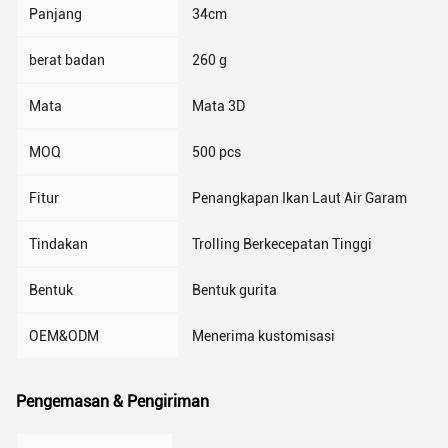
Panjang
34cm
berat badan
260 g
Mata
Mata 3D
MOQ
500 pcs
Fitur
Penangkapan Ikan Laut Air Garam
Tindakan
Trolling Berkecepatan Tinggi
Bentuk
Bentuk gurita
OEM&ODM
Menerima kustomisasi
Pengemasan & Pengiriman